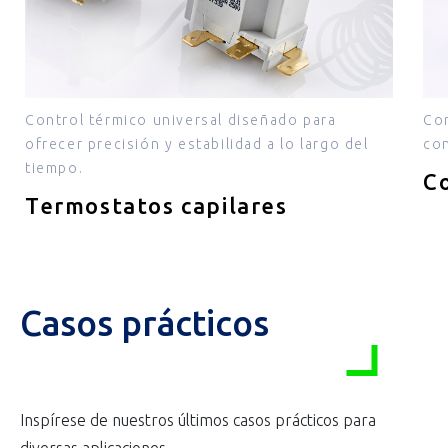
Control térmico universal diseñado para
Con
ofrecer precisión y estabilidad a lo largo del
con
tiempo.
Co
Termostatos capilares
Casos prácticos
Inspírese de nuestros últimos casos prácticos para