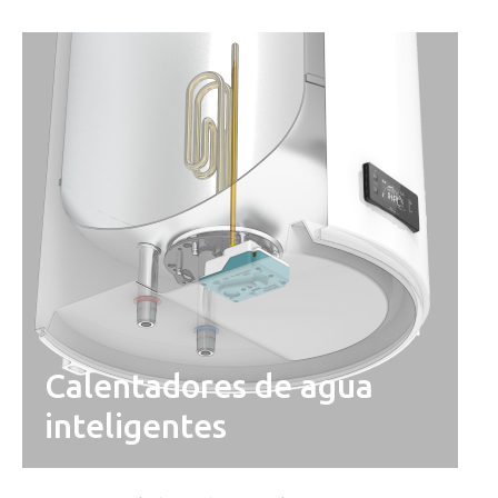
Calentadores de agua
inteligentes