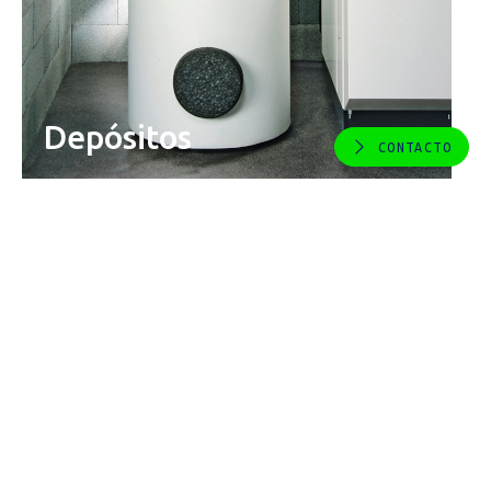
Depósitos
CONTACTO
El acumulador es un componente clave en la
gestión de la energía térmica para agua caliente
sanitaria o calefacción. Cotherm dispone de
calentadores de inmersión y controladores
fiables para diseñar sistemas eficientes.