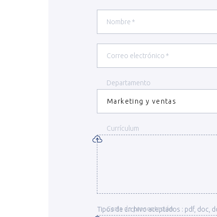
Nombre
(Required)
Correo electrónico
(Required)
Departamento
Marketing y ventas
Currículum
Carta de presentación
Tipos de archivo aceptados : pdf, doc, 