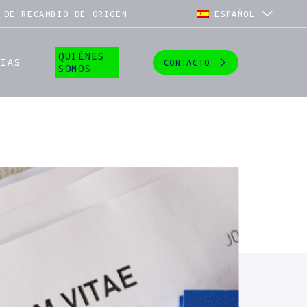
 DE RECAMBIO DE ORIGEN
ESPAÑOL
QUIÉNES
CIAS
CONTACTO
SOMOS