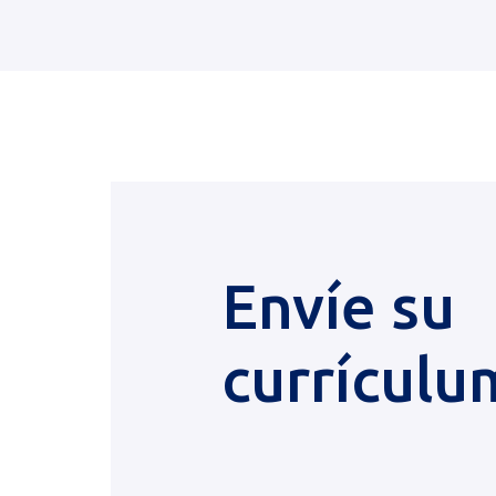
Envíe su
currículu