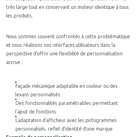
très large tout en conservant un moteur identique à tous
les produits.
Nous sommes souvent confrontés à cette problématique
et nous réalisons nos interfaces utilisateurs dans la
perspective d’offrir une flexibilité de personnalisation
accrue :
Façade mécanique adaptable en couleur ou des
lexans personnalisés
Des fonctionnalités paramétrables permettant
l’ajout de fonctions
L’adaptation d’afficheur avec les pictogrammes
personnalisés, reflet d’identité d’une marque