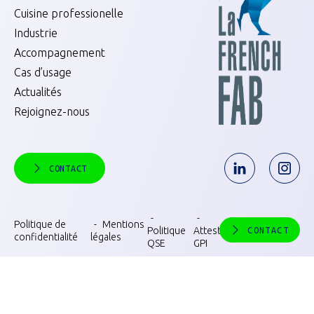
Cuisine professionelle
Industrie
Accompagnement
Cas d’usage
Actualités
Rejoignez-nous
CONTACT
Politique de
Mentions
Consent
Politique
Attestation
CONTACT
confidentialité
légales
choices
QSE
GPI